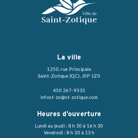
La ville
1250, rue Principale
Saint-Zotique (QC), J0P 1Z0
450 267-9335
infost-zo@st-zotique.com
Heures d’ouverture
Lundi au jeudi : 8 h 30 à 16 h 30
Vendredi : 8 h 30 à 13 h