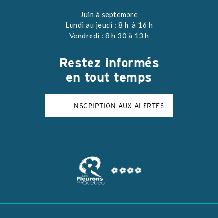
Juin à septembre
Lundi au jeudi : 8 h à 16 h
Vendredi : 8 h 30 à 13 h
Restez
informés
en tout temps
INSCRIPTION AUX ALERTES