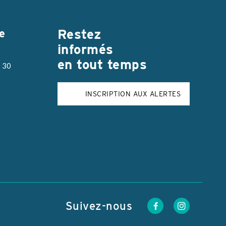
Restez
e
informés
en tout temps
h 30
INSCRIPTION AUX ALERTES
Suivez-nous