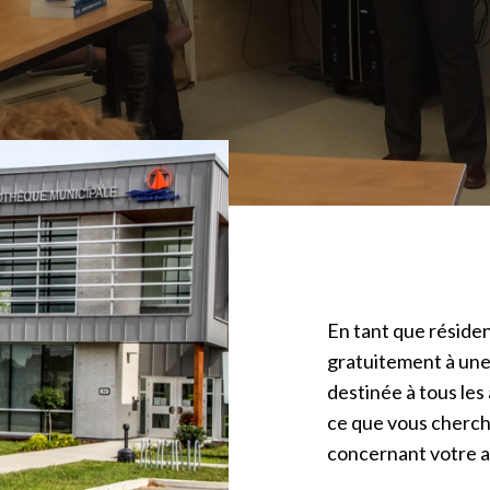
En tant que réside
gratuitement à une
destinée à tous les
ce que vous cherch
concernant votre 