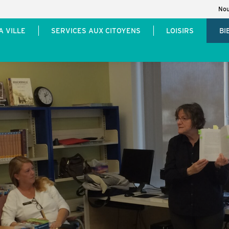
Nou
A VILLE
SERVICES AUX CITOYENS
LOISIRS
BI