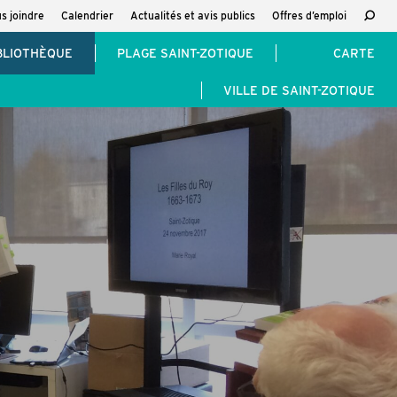
s joindre
Calendrier
Actualités et avis publics
Offres d’emploi
Reche
:
BLIOTHÈQUE
PLAGE SAINT-ZOTIQUE
CARTE
VILLE DE SAINT-ZOTIQUE