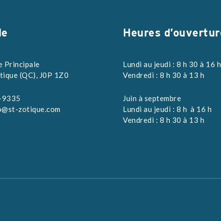
le
Heures d’ouvertur
e Principale
Lundi au jeudi : 8 h 30 à 16 
tique (QC), J0P 1Z0
Vendredi : 8 h 30 à 13 h
-9335
Juin à septembre
o@st-zotique.com
Lundi au jeudi : 8 h à 16 h
Vendredi : 8 h 30 à 13 h