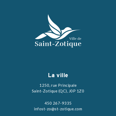
La ville
1250, rue Principale
Saint-Zotique (QC), J0P 1Z0
450 267-9335
infost-zo@st-zotique.com