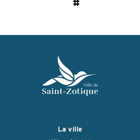
#
La ville