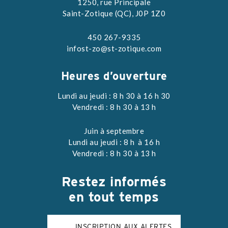
1250, rue Principale
Saint-Zotique (QC), J0P 1Z0
450 267-9335
infost-zo@st-zotique.com
Heures d’ouverture
Lundi au jeudi : 8 h 30 à 16 h 30
Vendredi : 8 h 30 à 13 h
Juin à septembre
Lundi au jeudi : 8 h à 16 h
Vendredi : 8 h 30 à 13 h
Restez
informés
en tout temps
INSCRIPTION AUX ALERTES