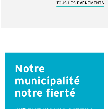
TOUS LES ÉVÉNEMENTS
Notre
municipalité
notre fierté
La Ville de Saint-Zotique est un lieu pittoresque