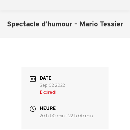
Spectacle d’humour – Mario Tessier
DATE
Sep 02 2022
Expired!
HEURE
20 h 00 min - 22 h 00 min