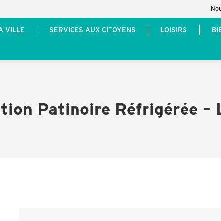
Nou
A VILLE
SERVICES AUX CITOYENS
LOISIRS
BI
tion Patinoire Réfrigérée – 