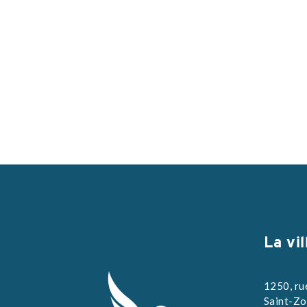
La vil
1250, ru
Saint-Zo