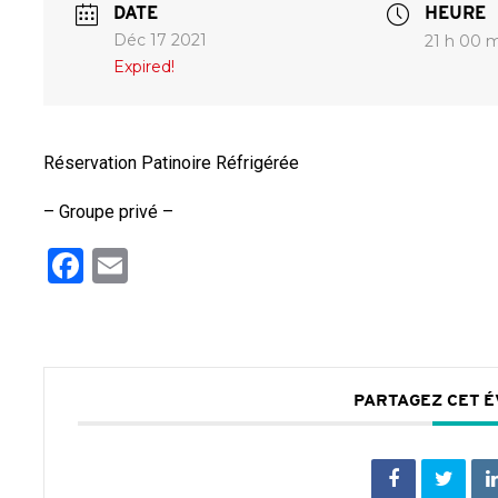
DATE
HEURE
Déc 17 2021
21 h 00 m
Expired!
Réservation Patinoire Réfrigérée
– Groupe privé –
Facebook
Email
PARTAGEZ CET 