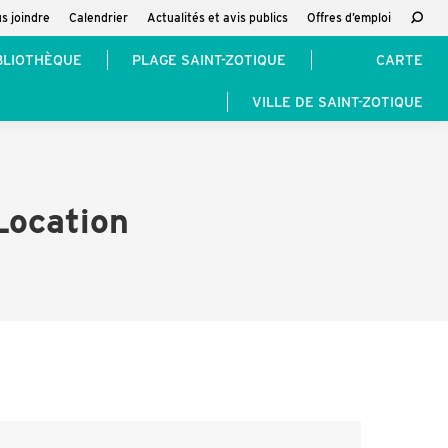
s joindre
Calendrier
Actualités et avis publics
Offres d’emploi
Reche
:
BLIOTHÈQUE
PLAGE SAINT-ZOTIQUE
CARTE
VILLE DE SAINT-ZOTIQUE
Location