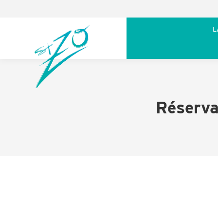
L
Réserva