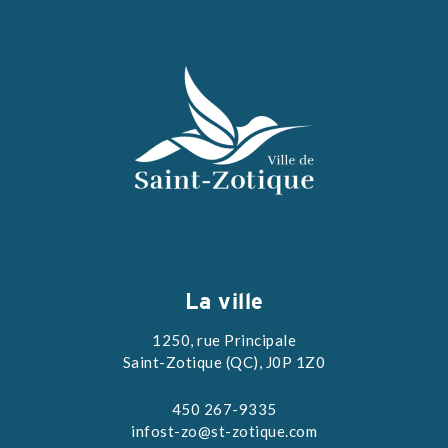
La ville
1250, rue Principale
Saint-Zotique (QC), J0P 1Z0
450 267-9335
infost-zo@st-zotique.com