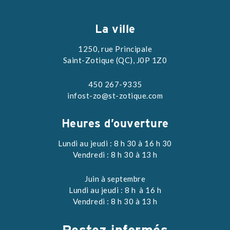
La ville
1250, rue Principale
Saint-Zotique (QC), J0P 1Z0
450 267-9335
infost-zo@st-zotique.com
Heures d’ouverture
Lundi au jeudi : 8 h 30 à 16 h 30
Vendredi : 8 h 30 à 13 h
Juin à septembre
Lundi au jeudi : 8 h à 16 h
Vendredi : 8 h 30 à 13 h
Restez
informés