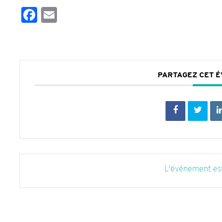
Facebook
Email
PARTAGEZ CET 
L'événement est