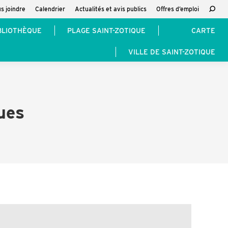
s joindre
Calendrier
Actualités et avis publics
Offres d’emploi
Reche
:
BLIOTHÈQUE
PLAGE SAINT-ZOTIQUE
CARTE
VILLE DE SAINT-ZOTIQUE
ues