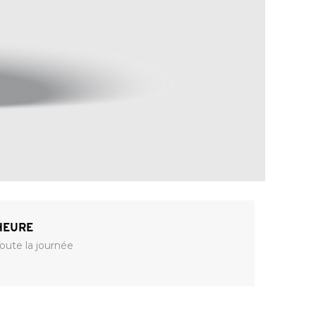
HEURE
oute la journée