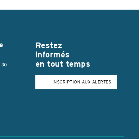
Restez
e
informés
en tout temps
h 30
INSCRIPTION AUX ALERTES