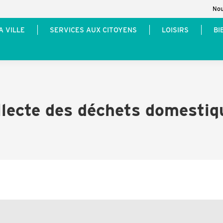
Nou
A VILLE
SERVICES AUX CITOYENS
LOISIRS
BI
llecte des déchets domestiq