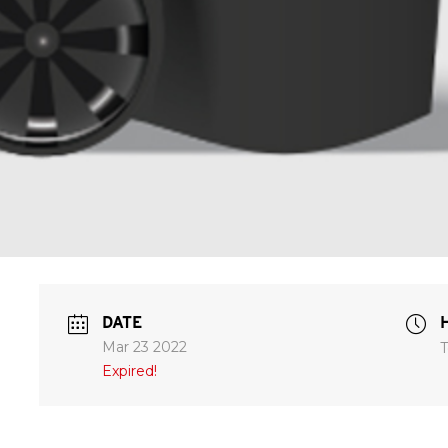
DATE
Mar 23 2022
T
Expired!