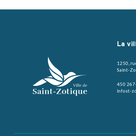
La vil
1250, ru
Saint-Zo
450 267
infost-z