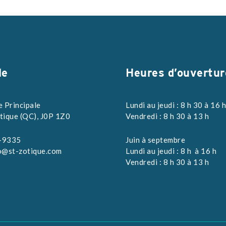
le
Heures d’ouvertur
e Principale
Lundi au jeudi : 8 h 30 à 16 
tique (QC), J0P 1Z0
Vendredi : 8 h 30 à 13 h
-9335
Juin à septembre
o@st-zotique.com
Lundi au jeudi : 8 h à 16 h
Vendredi : 8 h 30 à 13 h