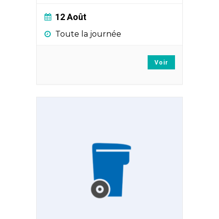
12 Août
Toute la journée
Voir