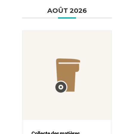
LISTE
AOÛT 2026
Collecte des matières