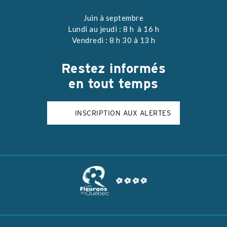
Juin à septembre
Lundi au jeudi : 8 h à 16 h
Vendredi : 8 h 30 à 13 h
Restez
informés
en tout temps
INSCRIPTION AUX ALERTES