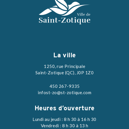
La ville
1250, rue Principale
Saint-Zotique (QC), J0P 1Z0
450 267-9335
infost-zo@st-zotique.com
Heures d’ouverture
Lundi au jeudi : 8 h 30 à 16 h 30
Vendredi : 8 h 30 à 13 h