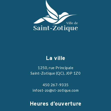
La ville
1250, rue Principale
Saint-Zotique (QC), J0P 1Z0
450 267-9335
infost-zo@st-zotique.com
Heures d’ouverture