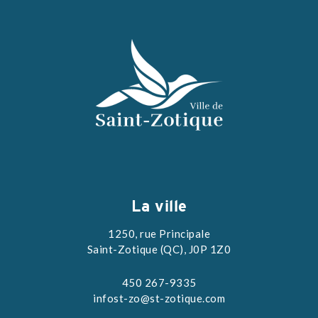
La ville
1250, rue Principale
Saint-Zotique (QC), J0P 1Z0
450 267-9335
infost-zo@st-zotique.com