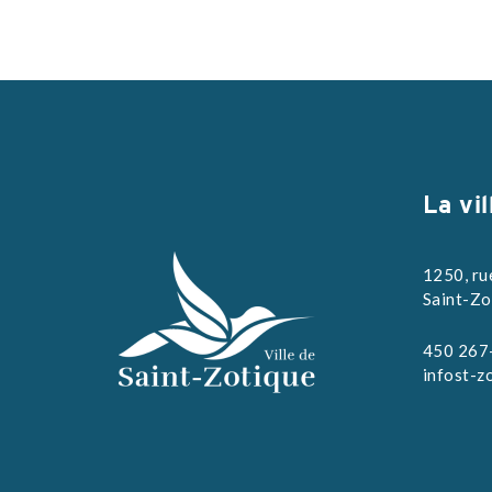
La vil
1250, ru
Saint-Zo
450 267
infost-z