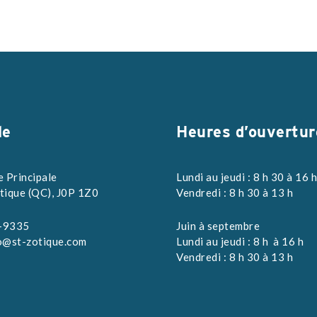
le
Heures d’ouvertur
e Principale
Lundi au jeudi : 8 h 30 à 16 
tique (QC), J0P 1Z0
Vendredi : 8 h 30 à 13 h
-9335
Juin à septembre
o@st-zotique.com
Lundi au jeudi : 8 h à 16 h
Vendredi : 8 h 30 à 13 h