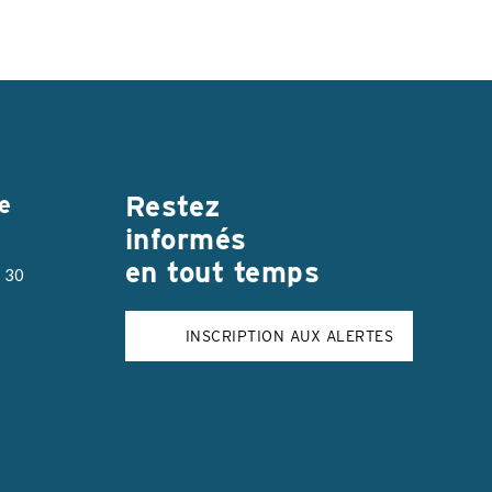
Restez
e
informés
en tout temps
h 30
INSCRIPTION AUX ALERTES