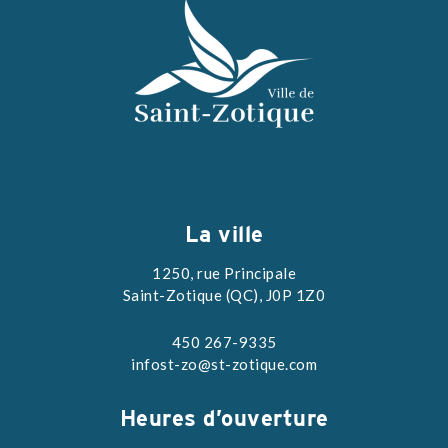
La ville
1250, rue Principale
Saint-Zotique (QC), J0P 1Z0
450 267-9335
infost-zo@st-zotique.com
Heures d’ouverture