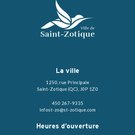
La ville
1250, rue Principale
Saint-Zotique (QC), J0P 1Z0
450 267-9335
infost-zo@st-zotique.com
Heures d’ouverture