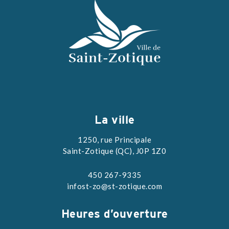
La ville
1250, rue Principale
Saint-Zotique (QC), J0P 1Z0
450 267-9335
infost-zo@st-zotique.com
Heures d’ouverture