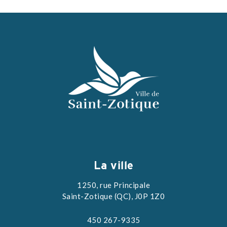
La ville
1250, rue Principale
Saint-Zotique (QC), J0P 1Z0
450 267-9335