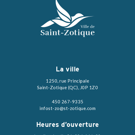
La ville
1250, rue Principale
Saint-Zotique (QC), J0P 1Z0
450 267-9335
infost-zo@st-zotique.com
Heures d’ouverture