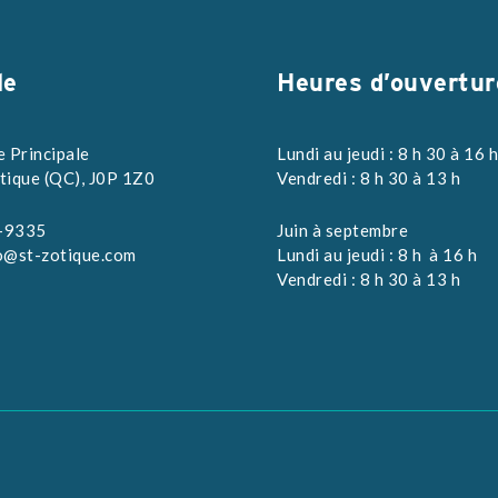
le
Heures d’ouvertur
e Principale
Lundi au jeudi : 8 h 30 à 16 
tique (QC), J0P 1Z0
Vendredi : 8 h 30 à 13 h
-9335
Juin à septembre
o@st-zotique.com
Lundi au jeudi : 8 h à 16 h
Vendredi : 8 h 30 à 13 h