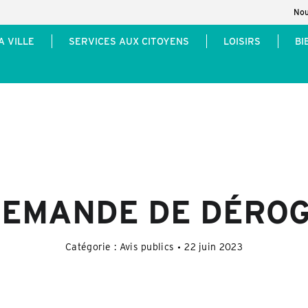
Nou
A VILLE
SERVICES AUX CITOYENS
LOISIRS
BI
 DEMANDE DE DÉRO
Catégorie :
Avis publics
22 juin 2023