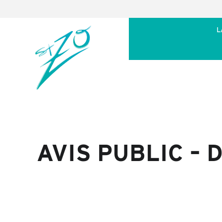
L
AVIS PUBLIC –