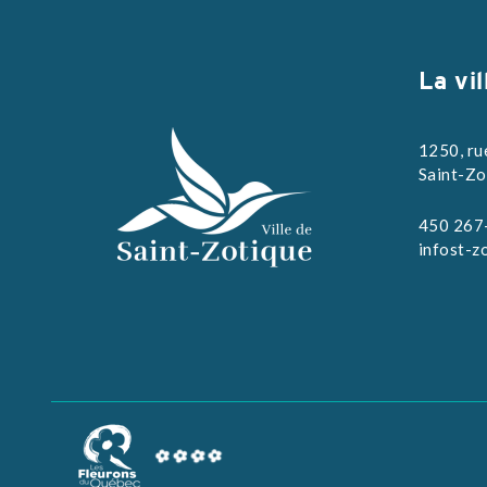
La vil
1250, ru
Saint-Zo
450 267
infost-z