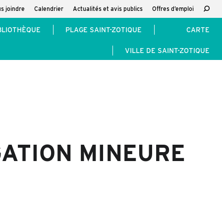
s joindre
Calendrier
Actualités et avis publics
Offres d’emploi
Reche
:
BLIOTHÈQUE
PLAGE SAINT-ZOTIQUE
CARTE
VILLE DE SAINT-ZOTIQUE
GATION MINEURE