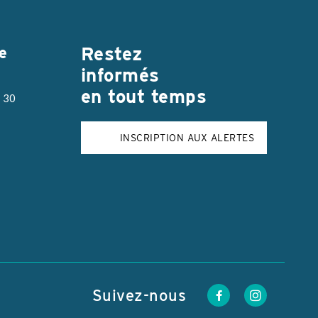
Restez
e
informés
en tout temps
h 30
INSCRIPTION AUX ALERTES
Suivez-nous