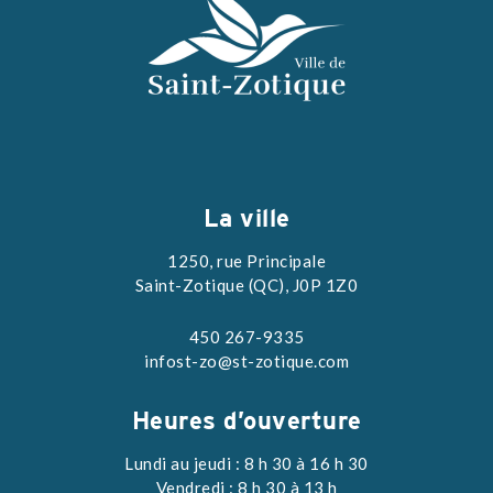
La ville
1250, rue Principale
Saint-Zotique (QC), J0P 1Z0
450 267-9335
infost-zo@st-zotique.com
Heures d’ouverture
Lundi au jeudi : 8 h 30 à 16 h 30
Vendredi : 8 h 30 à 13 h