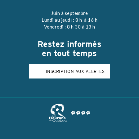
Juin à septembre
Lundi au jeudi : 8 h à 16 h
Vendredi : 8 h 30 à 13 h
Restez
informés
en tout temps
INSCRIPTION AUX ALERTES